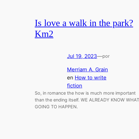
Is love a walk in the park?
Km2
Jul 19, 2023
—
por
Merriam A. Grain
en
How to write
fiction
So, in romance the how is much more important
than the ending itself. WE ALREADY KNOW WHA
GOING TO HAPPEN.