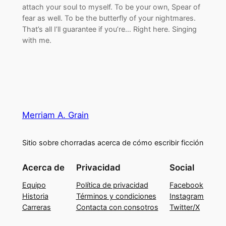
attach your soul to myself. To be your own, Spear of
fear as well. To be the butterfly of your nightmares.
That’s all I’ll guarantee if you’re… Right here. Singing
with me.
Merriam A. Grain
Sitio sobre chorradas acerca de cómo escribir ficción
Acerca de
Privacidad
Social
Equipo
Política de privacidad
Facebook
Historia
Términos y condiciones
Instagram
Carreras
Contacta con consotros
Twitter/X