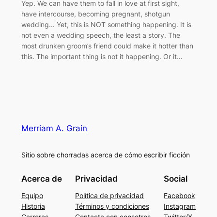
Yep. We can have them to fall in love at first sight,
have intercourse, becoming pregnant, shotgun
wedding… Yet, this is NOT something happening. It is
not even a wedding speech, the least a story. The
most drunken groom’s friend could make it hotter than
this. The important thing is not it happening. Or it…
Merriam A. Grain
Sitio sobre chorradas acerca de cómo escribir ficción
Acerca de
Privacidad
Social
Equipo
Política de privacidad
Facebook
Historia
Términos y condiciones
Instagram
Carreras
Contacta con consotros
Twitter/X