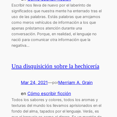
Escribir nos lleva de nuevo por el laberinto de
significados que nuestra mente ha enterrado tras el
uso de las palabras. Estás palabras que arrojamos
como meros vehículos de información a los que
apenas préstamos atención durante una
conversación. Porque, en realidad, el lenguaje no
nació para comunicar otra información que la
negativa…
Una disquisición sobre la hechicería
Mar 24, 2021
—
Merriam A. Grain
por
en
Cómo escribir ficción
Todos los sabores y colores, todos los aromas y
texturas del mundo los llevamos aprisionados en el
fondo del alma, tapados por el lenguaje. Verás, es
que el lenguaje es como el dinero. Es un montón de