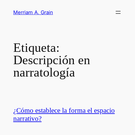
Saltar
Merriam A. Grain
al
contenido
Etiqueta:
Descripción en
narratología
¿Cómo establece la forma el espacio
narrativo?