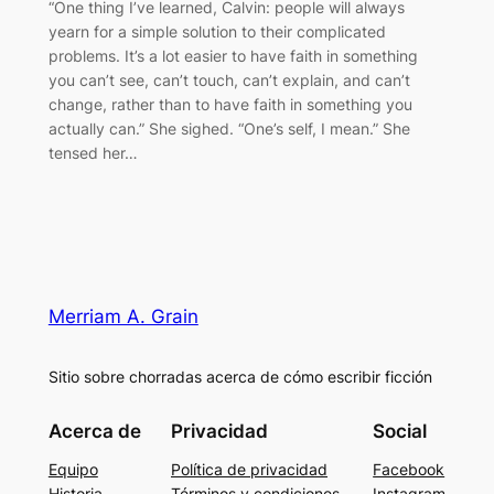
“One thing I’ve learned, Calvin: people will always
yearn for a simple solution to their complicated
problems. It’s a lot easier to have faith in something
you can’t see, can’t touch, can’t explain, and can’t
change, rather than to have faith in something you
actually can.” She sighed. “One’s self, I mean.” She
tensed her…
Merriam A. Grain
Sitio sobre chorradas acerca de cómo escribir ficción
Acerca de
Privacidad
Social
Equipo
Política de privacidad
Facebook
Historia
Términos y condiciones
Instagram