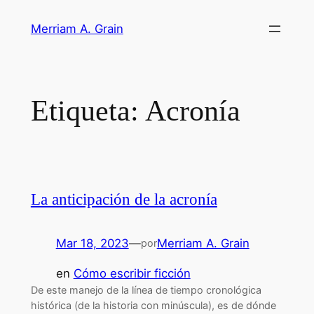
Saltar
Merriam A. Grain
al
contenido
Etiqueta:
Acronía
La anticipación de la acronía
Mar 18, 2023
—
Merriam A. Grain
por
en
Cómo escribir ficción
De este manejo de la línea de tiempo cronológica
histórica (de la historia con minúscula), es de dónde