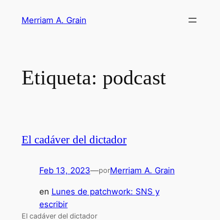
Saltar
Merriam A. Grain
al
contenido
Etiqueta:
podcast
El cadáver del dictador
Feb 13, 2023
—
Merriam A. Grain
por
en
Lunes de patchwork: SNS y
escribir
El cadáver del dictador