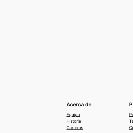
Acerca de
P
Equipo
Po
Historia
T
Carreras
C