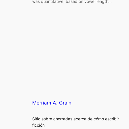
was quantitative, based on vowel length…
Merriam A. Grain
Sitio sobre chorradas acerca de cómo escribir
ficción