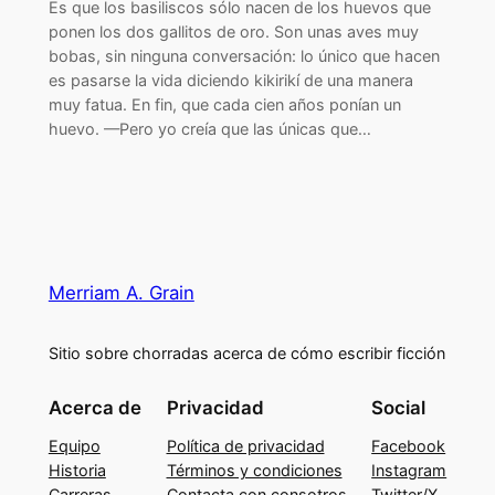
Es que los basiliscos sólo nacen de los huevos que
ponen los dos gallitos de oro. Son unas aves muy
bobas, sin ninguna conversación: lo único que hacen
es pasarse la vida diciendo kikirikí de una manera
muy fatua. En fin, que cada cien años ponían un
huevo. —Pero yo creía que las únicas que…
Merriam A. Grain
Sitio sobre chorradas acerca de cómo escribir ficción
Acerca de
Privacidad
Social
Equipo
Política de privacidad
Facebook
Historia
Términos y condiciones
Instagram
Carreras
Contacta con consotros
Twitter/X