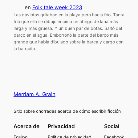
en
Folk tale week 2023
Las gaviotas gritaban en la playa pero hacia frío. Tanta
frío que ella se dibujo encima un abrigo de lana más
larga y más gruesa. Y un buen par de botas. Saltó del
barco en el agua. Emborronó la parte del barco más
grande que había dibujado sobre la barca y cargó con
la barquita…
Merriam A. Grain
Sitio sobre chorradas acerca de cómo escribir ficción
Acerca de
Privacidad
Social
Equipo
Política de privacidad
Facebook