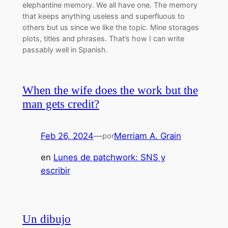
elephantine memory. We all have one. The memory
that keeps anything useless and superfluous to
others but us since we like the topic. Mine storages
plots, titles and phrases. That’s how I can write
passably well in Spanish.
When the wife does the work but the
man gets credit?
Feb 26, 2024
—
Merriam A. Grain
por
en
Lunes de patchwork: SNS y
escribir
Un dibujo