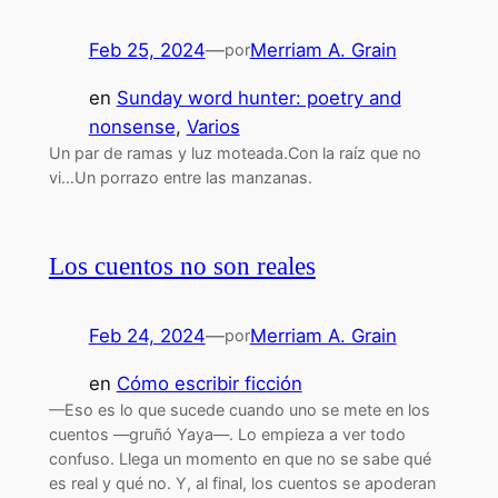
Feb 25, 2024
—
Merriam A. Grain
por
en
Sunday word hunter: poetry and
nonsense
, 
Varios
Un par de ramas y luz moteada.Con la raíz que no
vi…Un porrazo entre las manzanas.
Los cuentos no son reales
Feb 24, 2024
—
Merriam A. Grain
por
en
Cómo escribir ficción
—Eso es lo que sucede cuando uno se mete en los
cuentos —gruñó Yaya—. Lo empieza a ver todo
confuso. Llega un momento en que no se sabe qué
es real y qué no. Y, al final, los cuentos se apoderan