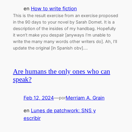
en
How to write fiction
This is the result exercise from an exercise proposed
in the 90 days to your novel by Sarah Domet. It is a
description of the insides of my handbag. Hopefully
it won’t make you despair [anyways I’m unable to
write the many many words other writers do]. Ah, I’ll
update the original [in Spanish obv].…
Are humans the only ones who can
speak?
Feb 12, 2024
—
Merriam A. Grain
por
en
Lunes de patchwork: SNS y
escribir