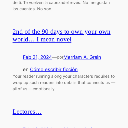
de ti. Te vuelven la cabezadel revés. No me gustan
los cuentos. No son…
2nd of the 90 days to own your own
world… I mean novel
Feb 21, 2024
—
Merriam A. Grain
por
en
Cómo escribir ficción
Your reader running along your characters requires to
wrap up such readers into details that connects us —
all of us— emotionally.
Lectores…