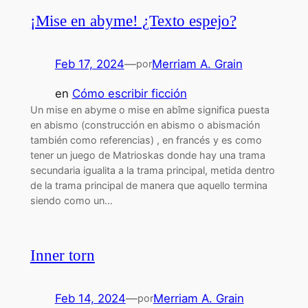
¡Mise en abyme! ¿Texto espejo?
Feb 17, 2024
—
Merriam A. Grain
por
en
Cómo escribir ficción
Un mise en abyme o mise en abîme significa puesta
en abismo (construcción en abismo o abismación
también como referencias) , en francés y es como
tener un juego de Matrioskas donde hay una trama
secundaria igualita a la trama principal, metida dentro
de la trama principal de manera que aquello termina
siendo como un…
Inner torn
Feb 14, 2024
—
Merriam A. Grain
por